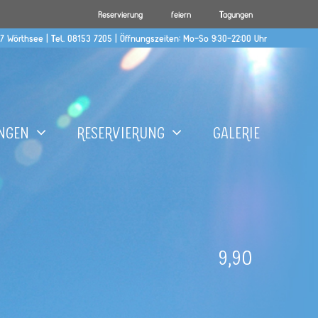
Reservierung
feiern
Tagungen
37 Wörthsee |
Tel. 08153 7205
| Öffnungszeiten: Mo-So 9:30-22:00 Uhr
ngen
Reservierung
Galerie
9,90